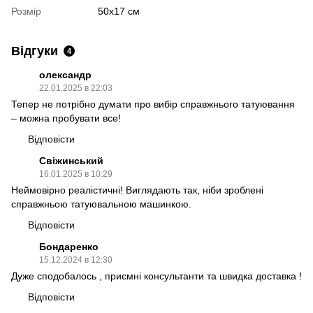
Розмір
50х17 см
Відгуки
4
олександр
22.01.2025 в 22:03
Тепер не потрібно думати про вибір справжнього татуювання
– можна пробувати все!
Відповісти
Свіжинський
16.01.2025 в 10:29
Неймовірно реалістичні! Виглядають так, ніби зроблені
справжньою татуювальною машинкою.
Відповісти
Бондаренко
15.12.2024 в 12:30
Дуже сподобалось , приємні консультанти та швидка доставка !
Відповісти