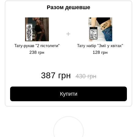
Разом дешевше
Тату-рукав "2 пістолети"
Тату набір "Змії у квітах"
238 грн
128 грн
387 грн
430 грн
Купити