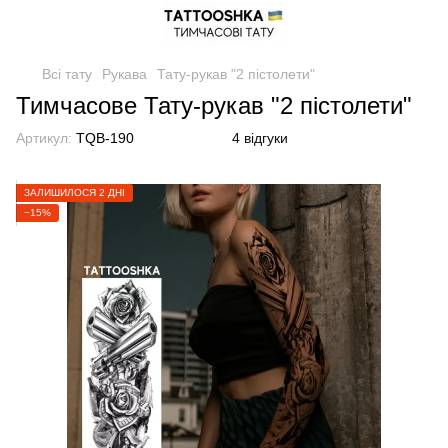
Всі тату
Рукава
Тату-рукав "2 пістолети"
Тимчасове Тату-рукав "2 пістолети"
Артикул:
TQB-190
4 відгуки
ЗАЛИШИЛОСЯ 2 ДНІ
−15%