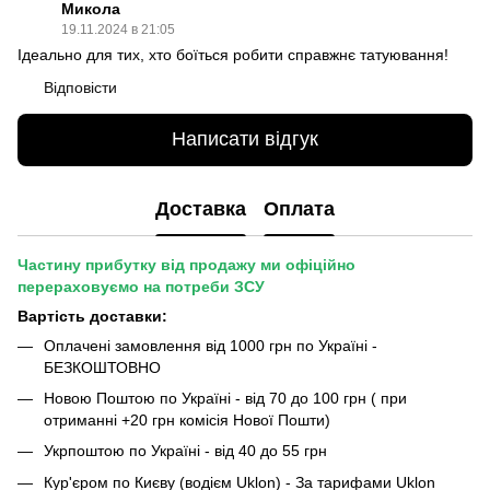
Микола
19.11.2024 в 21:05
Ідеально для тих, хто боїться робити справжнє татуювання!
Відповісти
Написати відгук
Доставка
Оплата
Частину прибутку від продажу ми офіційно
перераховуємо на потреби ЗСУ
Вартість доставки:
Оплачені замовлення від 1000 грн по Україні -
БЕЗКОШТОВНО
Новою Поштою по Україні - від 70 до 100 грн ( при
отриманні +20 грн комісія Нової Пошти)
Укрпоштою по Україні - від 40 до 55 грн
Кур'єром по Києву (водієм Uklon) - За тарифами Uklon