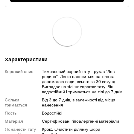
Характеристики
Короткий опис
Тимчасовий чорний тату - рукав "Лев
родина". Легко наноситься на тіло за
допомогою води, всього за 30 секунд.
Виглядає на тілі як справжє тату. Він
водостійкий і тримається на тілі до 7 днів.
Скільки
Від 3 до 7 днів, в залежності від місця
тримається
нанесення
Якість
Водостійкі
Матеріал
Сертифіковані гіпоалергенні матеріали
Як нанести тату
Крок1 Очистити ділянку шкіри