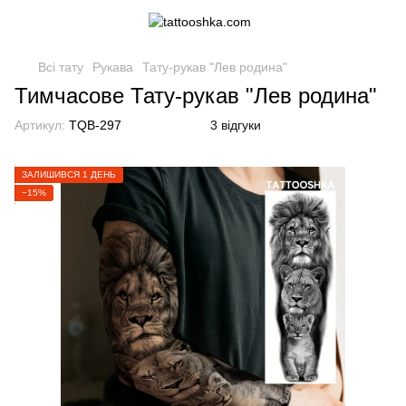
Всі тату
Рукава
Тату-рукав "Лев родина"
Тимчасове Тату-рукав "Лев родина"
Артикул:
TQB-297
3 відгуки
ЗАЛИШИВСЯ 1 ДЕНЬ
−15%