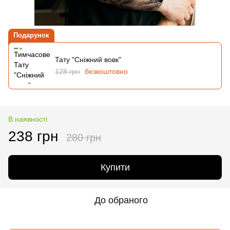
Подарунок
Тату "Сніжний вовк"
128 грн
безкоштовно
В наявності
238 грн
280 грн
Купити
До обраного