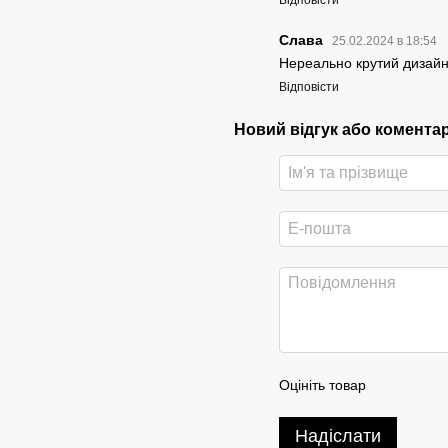
Слава
25.02.2024 в 18:54
Нереально крутий дизайн
Відповісти
Новий відгук або комента
Оцініть товар
Надіслати