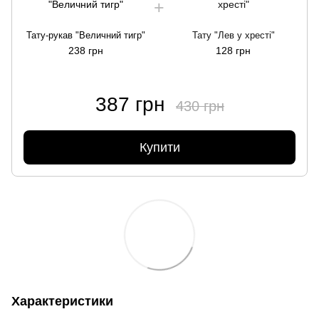
Тату-рукав "Величний тигр"
Тату "Лев у хресті"
238 грн
128 грн
387 грн
430 грн
Купити
Характеристики