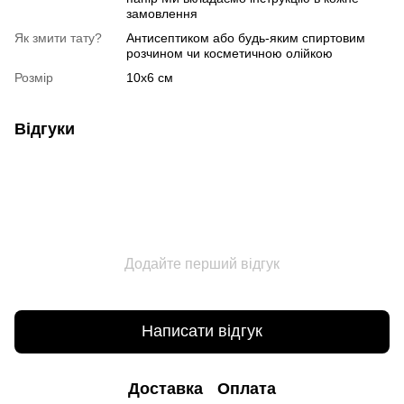
замовлення
Як змити тату?
Антисептиком або будь-яким спиртовим
розчином чи косметичною олійкою
Розмір
10х6 см
Відгуки
Додайте перший відгук
Написати відгук
Доставка
Оплата