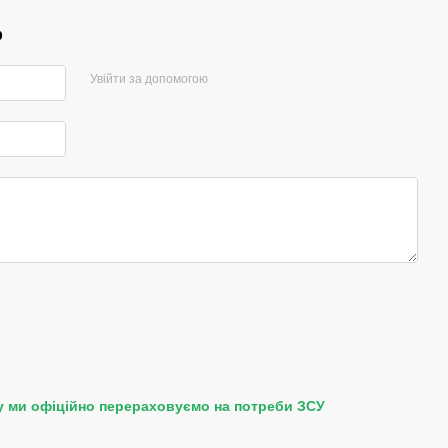
р
Увійти за допомогою
у ми офіційно перераховуємо на потреби ЗСУ