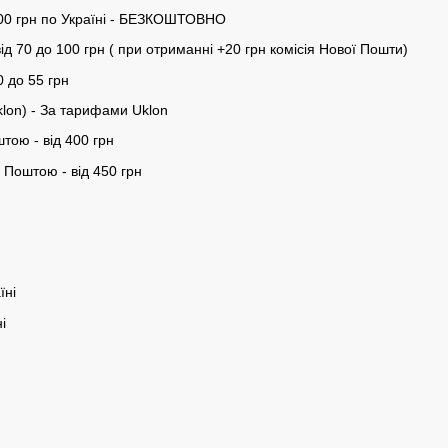
00 грн по Україні - БЕЗКОШТОВНО
ід 70 до 100 грн ( при отриманні +20 грн комісія Нової Пошти)
0 до 55 грн
klon) - За тарифами Uklon
тою - від 400 грн
Поштою - від 450 грн
їні
і