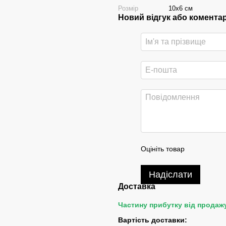
Розмір
10х6 см
Новий відгук або комента
Оцініть товар
Надіслати
Доставка
Частину прибутку від продаж
Вартість доставки: