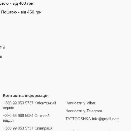
тою - від 400 грн
Поштою - від 450 грн
їні
і
Контактна інформація
+380 99 053 5737 Клієнтський
Написати у Viber
сервіс
Написати у Telegram
+380 66 969 5084 Оптовий
TATTOOSHKA.info@gmail.com
відділ
+380 99 053 5737 Співпраця