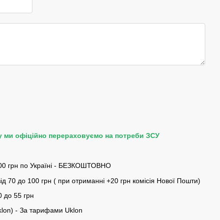
у ми офіційно перераховуємо на потреби ЗСУ
00 грн по Україні - БЕЗКОШТОВНО
ід 70 до 100 грн ( при отриманні +20 грн комісія Нової Пошти)
0 до 55 грн
klon) - За тарифами Uklon