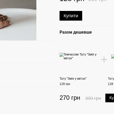
Купити
Разом дешевше
Тату "Змія у квітах"
Тату
128 грн
128 
270 грн
300 грн
Ку