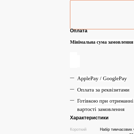
Оплата
Мінімальна сума замовлення н
ApplePay / GooglePay
Оплата за реквізитами
Готівкою при отриманні
вартості замовлення
Характеристики
Короткий
Набір тимчасових ч