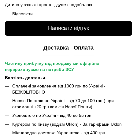
Дитина у захваті просто , дуже сподобалось
Відповісти
Написати відгук
Доставка
Оплата
Частину прибутку від продажу ми офіційно
перераховуємо на потреби ЗСУ
Вартість доставки:
Оплачені замовлення від 1000 грн по Україні -
БЕЗКОШТОВНО
Новою Поштою по Україні - від 70 до 100 грн ( при
отриманні +20 грн комісія Нової Пошти)
Укрпоштою по Україні - від 40 до 55 грн
Кур'єром по Києву (водієм Uklon) - За тарифами Uklon
Міжнародна доставка Укрпоштою - від 400 грн