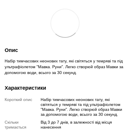
Опис
Набір тимчасових неонових тату, які світяться у темряві та під
ультрафіолетом "Мавка. Руни". Легко створюй образ Мавки за
допомогою води, всього за 30 секунд.
Характеристики
Короткий опис
Набір тимчасових неонових тату, які
світяться у темряві та під ультрафіолетом
"Мавка. Руни". Легко створюй образ Мавки
за допомогою води, всього за 30 секунд.
Скільки
Від 3 до 7 днів, в залежності від місця
тримається
нанесення