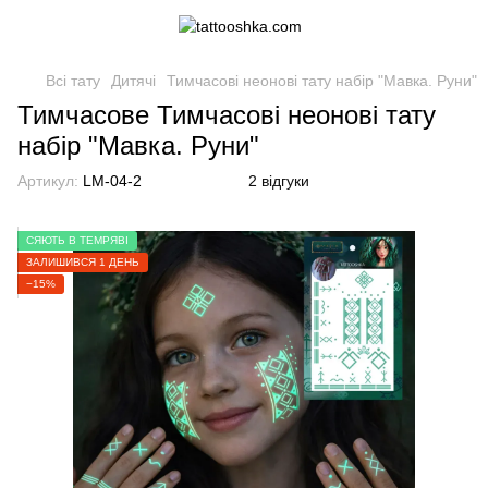
Всі тату
Дитячі
Тимчасові неонові тату набір "Мавка. Руни"
Тимчасове Тимчасові неонові тату
набір "Мавка. Руни"
Артикул:
LM-04-2
2 відгуки
СЯЮТЬ В ТЕМРЯВІ
ЗАЛИШИВСЯ 1 ДЕНЬ
−15%