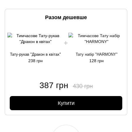
Разом дешевше
Тату-рукав "Дракон в квітах"
Тату набір "HARMONY"
238 грн
128 грн
387 грн
430 грн
Купити