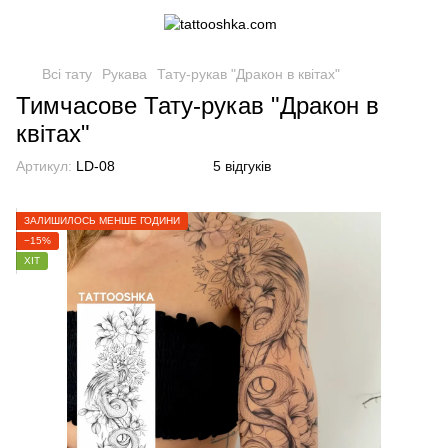
Всі тату
Рукава
Тату-рукав "Дракон в квітах"
Тимчасове Тату-рукав "Дракон в
квітах"
Артикул:
LD-08
5 відгуків
ЗАЛИШИЛОСЬ МЕНШЕ ГОДИНИ
−15%
ХІТ