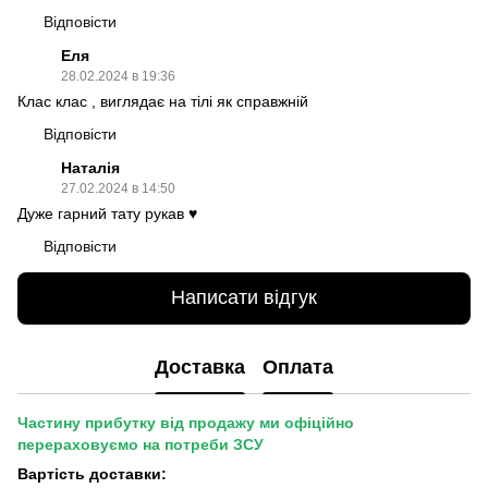
Відповісти
Еля
28.02.2024 в 19:36
Клас клас , виглядає на тілі як справжній
Відповісти
Наталія
27.02.2024 в 14:50
Дуже гарний тату рукав ♥️
Відповісти
Написати відгук
Доставка
Оплата
Частину прибутку від продажу ми офіційно
перераховуємо на потреби ЗСУ
Вартість доставки: