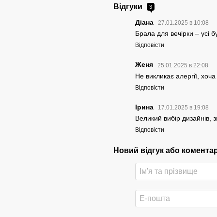
Відгуки
3
Діана
27.01.2025 в 10:08
Брала для вечірки – усі бу
Відповісти
Женя
25.01.2025 в 22:08
Не викликає алергії, хоча
Відповісти
Ірина
17.01.2025 в 19:08
Великий вибір дизайнів, 
Відповісти
Новий відгук або комента