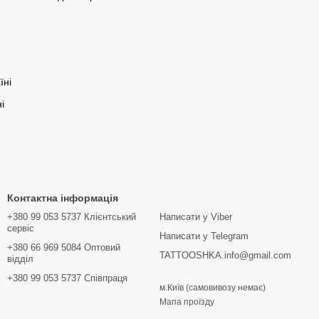
їні
і
Контактна інформація
+380 99 053 5737 Клієнтський
Написати у Viber
сервіс
Написати у Telegram
+380 66 969 5084 Оптовий
TATTOOSHKA.info@gmail.com
відділ
+380 99 053 5737 Співпраця
м.Київ (самовивозу немає)
Мапа проїзду