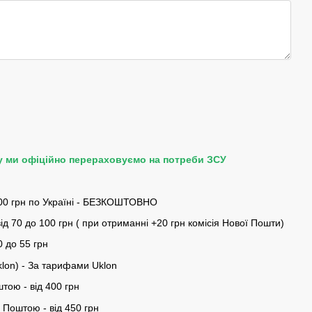
у ми офіційно перераховуємо на потреби ЗСУ
00 грн по Україні - БЕЗКОШТОВНО
ід 70 до 100 грн ( при отриманні +20 грн комісія Нової Пошти)
0 до 55 грн
klon) - За тарифами Uklon
тою - від 400 грн
Поштою - від 450 грн