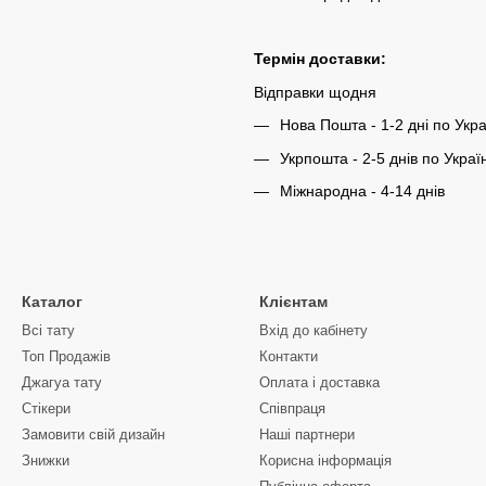
Термін доставки:
Відправки щодня
Нова Пошта - 1-2 дні по Укра
Укрпошта - 2-5 днів по Україн
Міжнародна - 4-14 днів
Каталог
Клієнтам
Всі тату
Вхід до кабінету
Топ Продажів
Контакти
Джагуа тату
Оплата і доставка
Стікери
Співпраця
Замовити свій дизайн
Наші партнери
Знижки
Корисна інформація