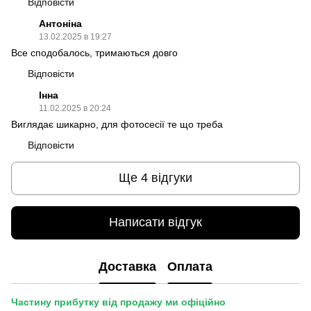
Відповісти
Антоніна
13.02.2025 в 19:27
Все сподобалось, тримаються довго
Відповісти
Інна
11.02.2025 в 20:24
Виглядає шикарно, для фотосесії те що треба
Відповісти
Ще 4 відгуки
Написати відгук
Доставка
Оплата
Частину прибутку від продажу ми офіційно