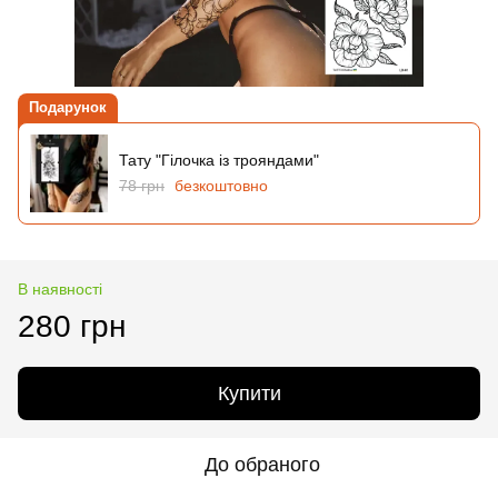
Подарунок
Тату "Гілочка із трояндами"
78 грн
безкоштовно
В наявності
280 грн
Купити
До обраного