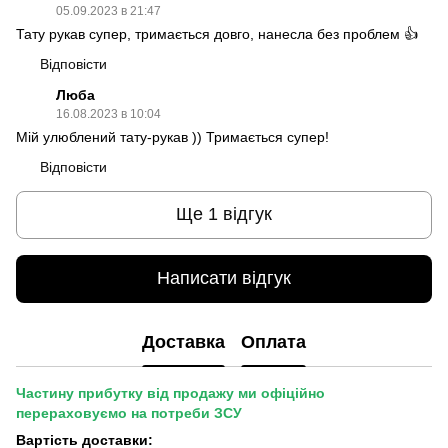
05.09.2023 в 21:47
Тату рукав супер, тримається довго, нанесла без проблем 👍
Відповісти
Люба
16.08.2023 в 10:04
Мій улюблений тату-рукав )) Тримається супер!
Відповісти
Ще 1 відгук
Написати відгук
Доставка
Оплата
Частину прибутку від продажу ми офіційно
перераховуємо на потреби ЗСУ
Вартість доставки: