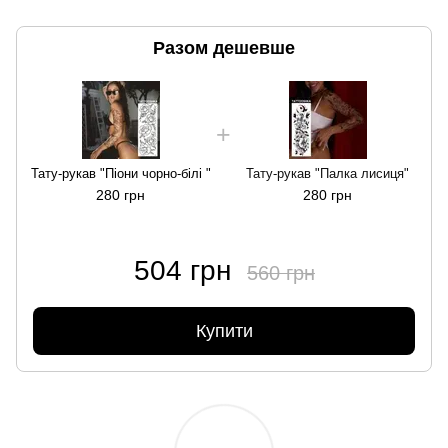
Разом дешевше
Тату-рукав "Піони чорно-білі "
Тату-рукав "Палка лисиця"
280 грн
280 грн
504 грн
560 грн
Купити